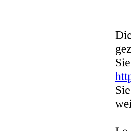
Di
gez
Sie
htt
Sie
wei