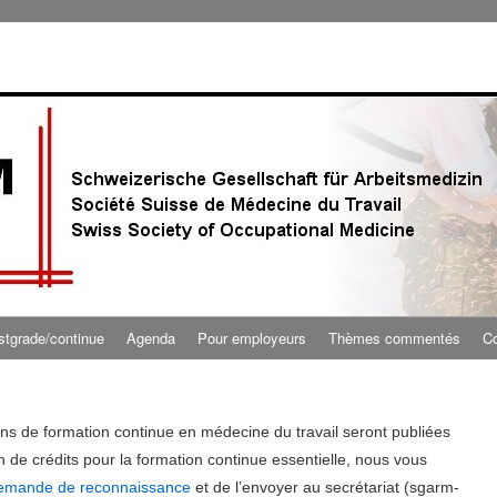
stgrade/continue
Agenda
Pour employeurs
Thèmes commentés
Co
ns de formation continue en médecine du travail seront publiées
n de crédits pour la formation continue essentielle, nous vous
demande de reconnaissance
et de l’envoyer au secrétariat (sgarm-