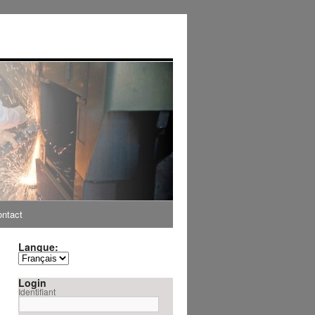
ntact
Langue:
Login
Identifiant