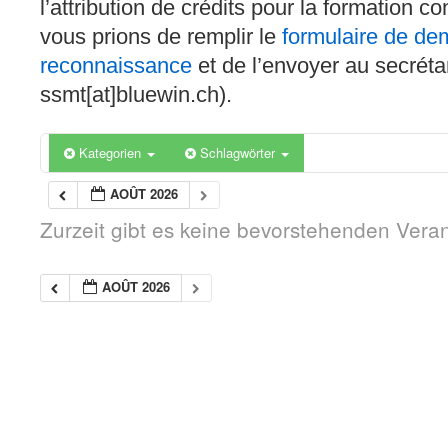
l’attribution de crédits pour la formation c
vous prions de remplir le
formulaire de d
reconnaissance
et de l’envoyer au secréta
ssmt[at]bluewin.ch).
Kategorien
Schlagwörter
AOÛT 2026
Zurzeit gibt es keine bevorstehenden Vera
AOÛT 2026