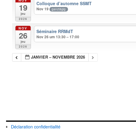
NOV
Colloque d’automne SSMT
19
Nov 19
ganztägig
jeu
2026
NOV
Séminaire RRMdT
26
Nov 26 um 13:30 – 17:00
jeu
2026
JANVIER – NOVEMBRE 2026
Déclaration confidentialité