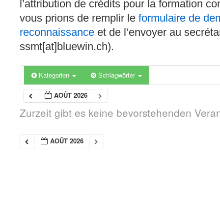
l’attribution de crédits pour la formation c
vous prions de remplir le
formulaire de d
reconnaissance
et de l’envoyer au secréta
ssmt[at]bluewin.ch).
Kategorien
Schlagwörter
AOÛT 2026
Zurzeit gibt es keine bevorstehenden Vera
AOÛT 2026