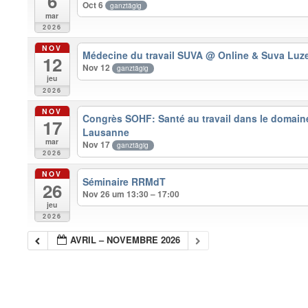
6
Oct 6
ganztägig
mar
2026
NOV
Médecine du travail SUVA
@ Online & Suva Luz
12
Nov 12
ganztägig
jeu
2026
NOV
Congrès SOHF: Santé au travail dans le domain
17
Lausanne
mar
Nov 17
ganztägig
2026
NOV
Séminaire RRMdT
26
Nov 26 um 13:30 – 17:00
jeu
2026
AVRIL – NOVEMBRE 2026