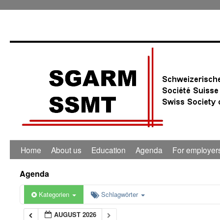
Home
About us
Education
Agenda
For employer
Agenda
Kategorien
Schlagwörter
AUGUST 2026