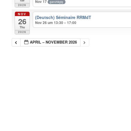
Tue
Nov 17
ganztägig
2026
NOV
(Deutsch) Séminaire RRMdT
26
Nov 26 um 13:30 – 17:00
Thu
2026
APRIL – NOVEMBER 2026