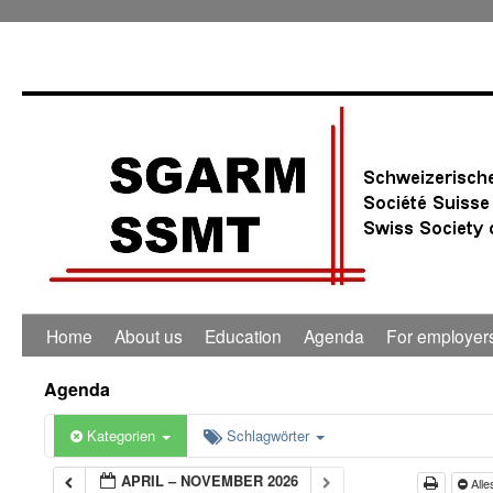
Home
About us
Education
Agenda
For employer
Agenda
Kategorien
Schlagwörter
APRIL – NOVEMBER 2026
Alle