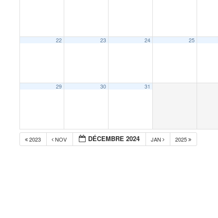
22
23
24
25
29
30
31
DÉCEMBRE 2024
2023
NOV
JAN
2025