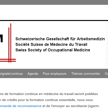
stgrade/continue
Agenda
Pour employeurs
Thèmes commentés
Co
ns de formation continue en médecine du travail seront publiées
n de crédits pour la formation continue essentielle, nous vous
demande de reconnaissance
et de l’envoyer au secrétariat (sgarm-