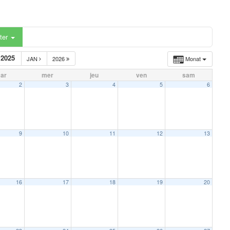
ter
2025
JAN
2026
Monat
ar
mer
jeu
ven
sam
2
3
4
5
6
9
10
11
12
13
16
17
18
19
20