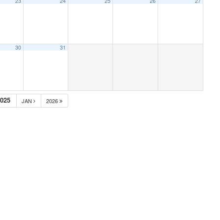
23
24
25
26
27
30
31
025
JAN
2026