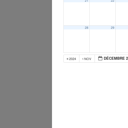
21
22
28
29
DÉCEMBRE 2
2024
NOV