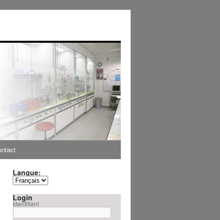
ntact
Langue:
Login
Identifiant