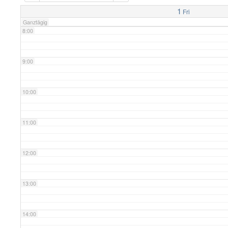
7:00
1
Fri
Ganztägig
8:00
9:00
10:00
11:00
12:00
13:00
14:00