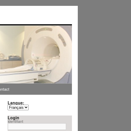
ntact
Langue:
Login
Identifiant