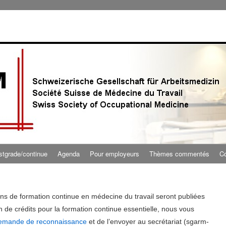
stgrade/continue
Agenda
Pour employeurs
Thèmes commentés
Co
ns de formation continue en médecine du travail seront publiées
n de crédits pour la formation continue essentielle, nous vous
demande de reconnaissance
et de l’envoyer au secrétariat (sgarm-