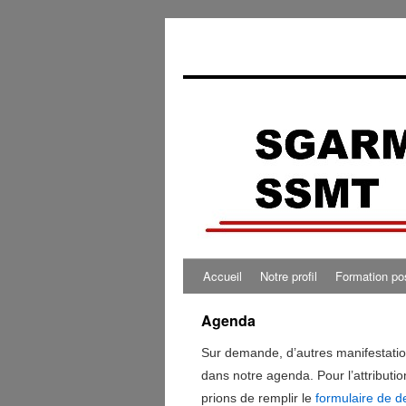
0:00
1:00
2:00
Accueil
Notre profil
Formation po
3:00
Agenda
Sur demande, d’autres manifestatio
4:00
dans notre agenda. Pour l’attributio
prions de remplir le
formulaire de 