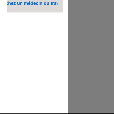
chez un médecin du travail? Cliquez ici