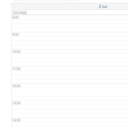
7:00
2
Sat
Ganztägig
8:00
9:00
10:00
11:00
12:00
13:00
14:00