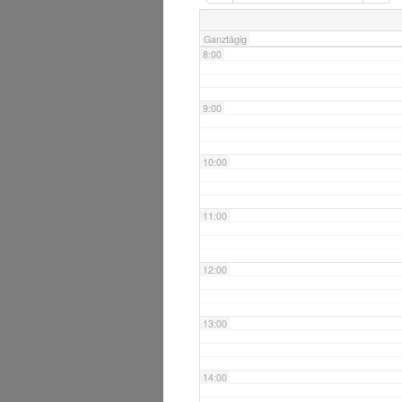
7:00
Ganztägig
8:00
9:00
10:00
11:00
12:00
13:00
14:00