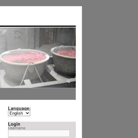
Language:
Login
Username