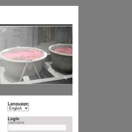
Language:
Login
Username