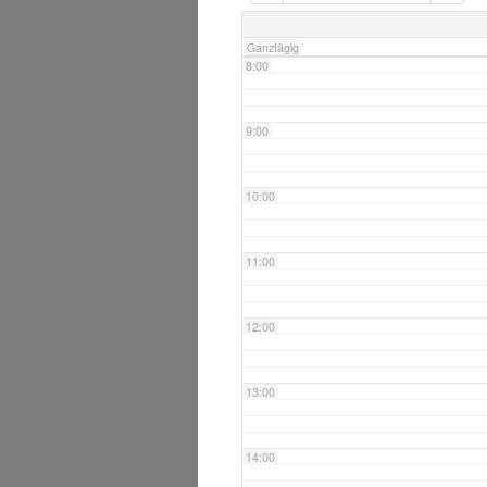
7:00
Ganztägig
8:00
9:00
10:00
11:00
12:00
13:00
14:00