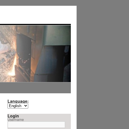
Language:
Login
Username