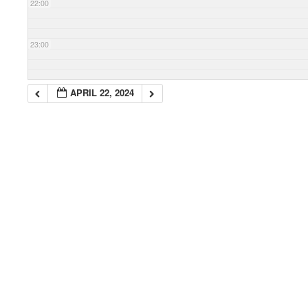
22:00
23:00
APRIL 22, 2024