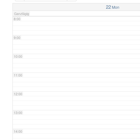
7:00
22
Mon
Ganztägig
8:00
9:00
10:00
11:00
12:00
13:00
14:00