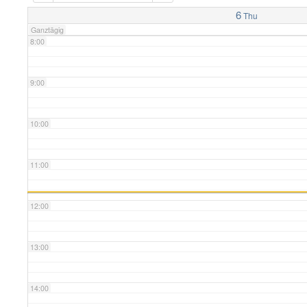
7:00
6
Thu
Ganztägig
8:00
9:00
10:00
11:00
12:00
13:00
14:00