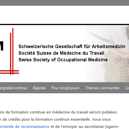
stgrade/continue
Agenda
Pour employeurs
Thèmes commentés
Co
ns de formation continue en médecine du travail seront publiées
n de crédits pour la formation continue essentielle, nous vous
demande de reconnaissance
et de l’envoyer au secrétariat (sgarm-