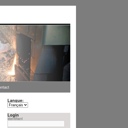
ntact
Langue:
Login
Identifiant