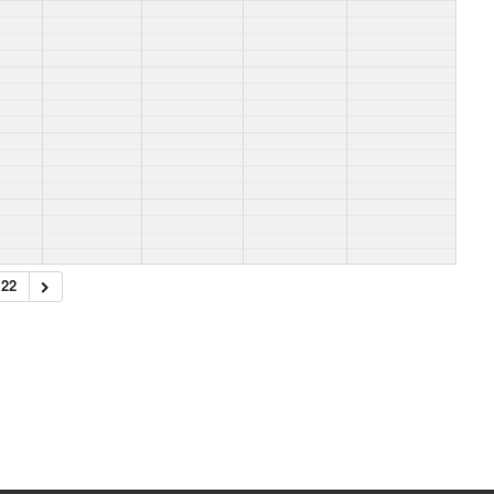
Sie suchen einen
Vous recherchez 
22