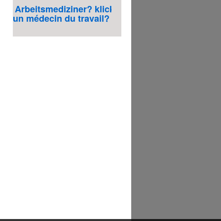
 Arbeitsmediziner? klicken Sie hier
un médecin du travail? Cliquez ici