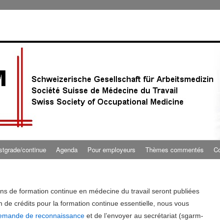
stgrade/continue
Agenda
Pour employeurs
Thèmes commentés
Co
ns de formation continue en médecine du travail seront publiées
n de crédits pour la formation continue essentielle, nous vous
demande de reconnaissance
et de l’envoyer au secrétariat (sgarm-