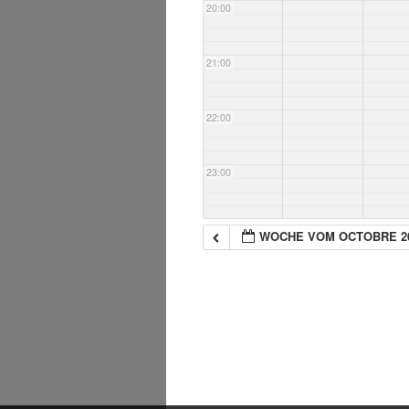
20:00
21:00
22:00
23:00
WOCHE VOM OCTOBRE 2