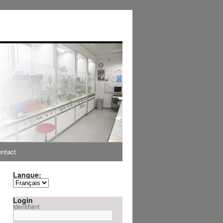
ntact
Langue:
Login
Identifiant