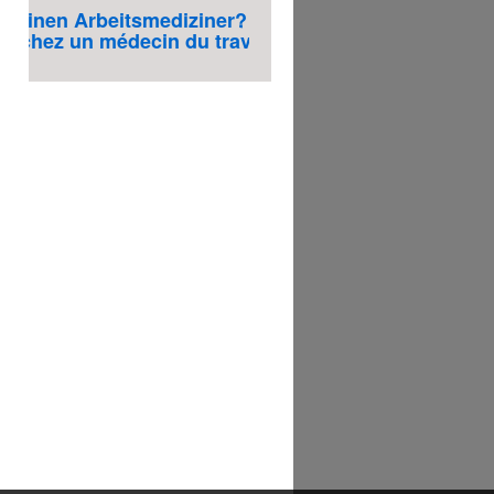
einen Arbeitsmediziner? klicken Sie hier
chez un médecin du travail? Cliquez ici