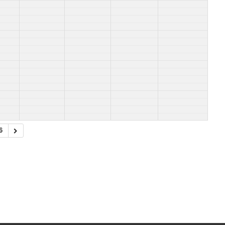
Sie suchen 
Vous recher
6