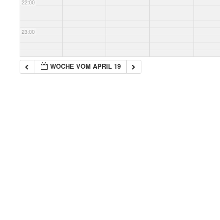
22:00
23:00
WOCHE VOM APRIL 19