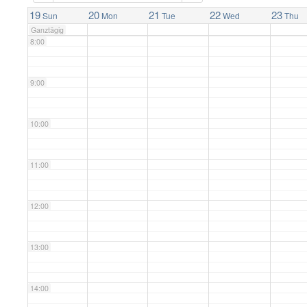
7:00
19
20
21
22
23
Sun
Mon
Tue
Wed
Thu
Ganztägig
8:00
9:00
10:00
11:00
12:00
13:00
14:00