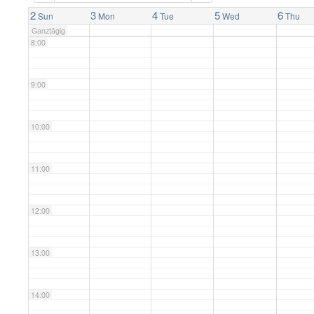
7:00
2
3
4
5
6
Sun
Mon
Tue
Wed
Thu
Ganztägig
8:00
9:00
10:00
11:00
12:00
13:00
14:00