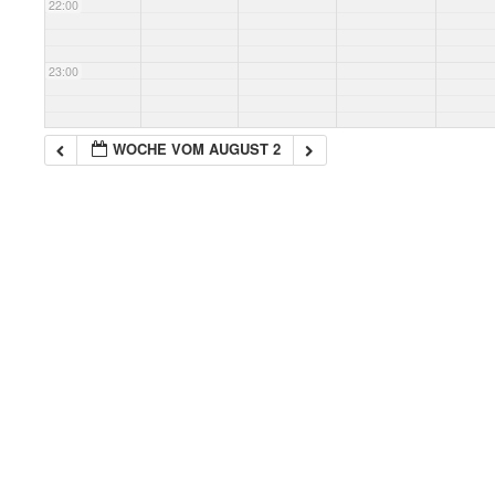
22:00
23:00
WOCHE VOM AUGUST 2