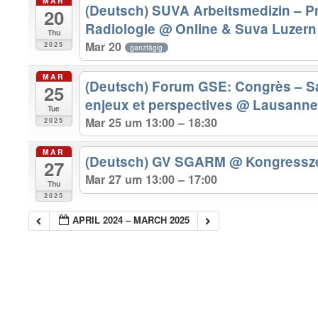
MAR
(Deutsch) SUVA Arbeitsmedizin – 
20
Radiologie
@ Online & Suva Luzern
Thu
Mar 20
2025
ganztägig
MAR
(Deutsch) Forum GSE: Congrès – San
25
enjeux et perspectives
@ Lausann
Tue
Mar 25 um 13:00 – 18:30
2025
MAR
(Deutsch) GV SGARM
@ Kongressze
27
Mar 27 um 13:00 – 17:00
Thu
2025
APRIL 2024 – MARCH 2025