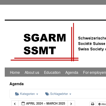
Home
About us
Education
Agenda
For employer
Agenda
Kategorien
Schlagwörter
APRIL 2024 – MARCH 2025
Alle