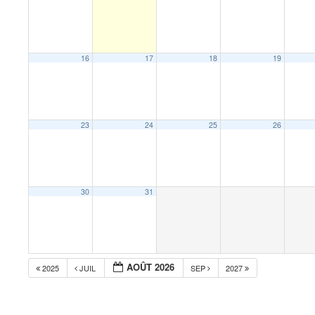
16
17
18
19
23
24
25
26
30
31
AOÛT 2026
2025
JUIL
SEP
2027