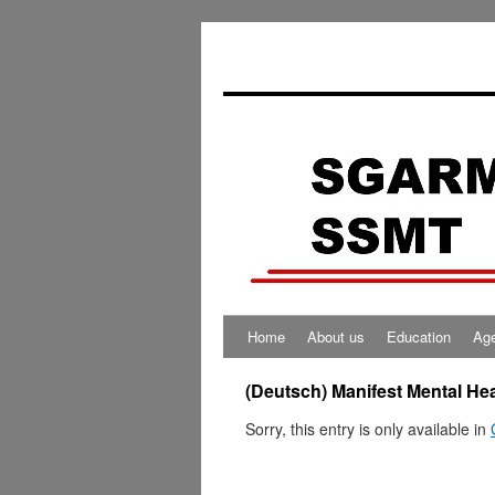
Home
About us
Education
Ag
(Deutsch) Manifest Mental Hea
Sorry, this entry is only available in